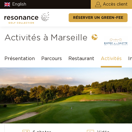
English
Accès client
RÉSERVER UN GREEN-FEE
Activités à Marseille
Présentation
Parcours
Restaurant
Activités
I