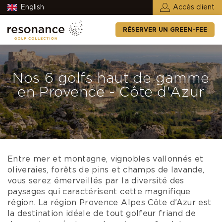
English
Accès client
RÉSERVER UN GREEN-FEE
Nos 6 golfs haut de gamme
en Provence - Côte d'Azur
Entre mer et montagne, vignobles vallonnés et
oliveraies, forêts de pins et champs de lavande,
vous serez émerveillés par la diversité des
paysages qui caractérisent cette magnifique
région. La région Provence Alpes Côte d’Azur est
la destination idéale de tout golfeur friand de