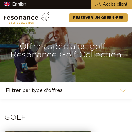
English
Accès client
RÉSERVER UN GREEN-FEE
Offres spéciales golf -
Resonance Golf Collection
GOLF