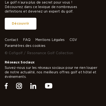
Le golf n’aura plus de secret pour vous !
Découvrez dans ce lexique de nombreuses
définitions et devenez un expert du golf.
Découvrir
Contact
FAQ
Mentions Légales
CGV
Paramètres des cookies
© Cofigolf / Resonance Golf Collection
Réseaux Sociaux
Suivez-nous sur les réseaux sociaux pour ne rien louper
de notre actualité, nos meilleurs offres golf et hôtel et
événements.
Facebook
Instagram
Linkedin
Youtube