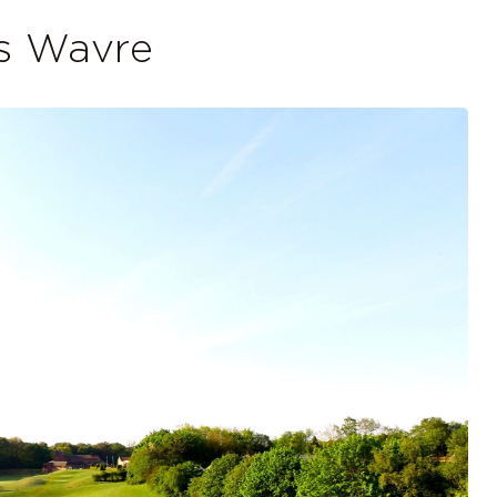
us Wavre