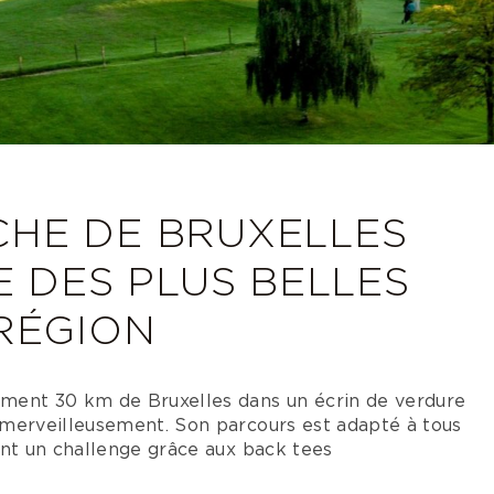
HE DE BRUXELLES
E DES PLUS BELLES
RÉGION
ement 30 km de Bruxelles dans un écrin de verdure
t merveilleusement. Son parcours est adapté à tous
ront un challenge grâce aux back tees