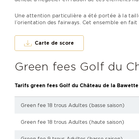
Une attention particulière a été portée à la taill
l’orientation des fairways. Cet ensemble en fait
Carte de score
Green fees Golf du C
Tarifs green fees Golf du Château de la Bawette
Green fee 18 trous Adultes (basse saison)
Green fee 18 trous Adultes (haute saison)