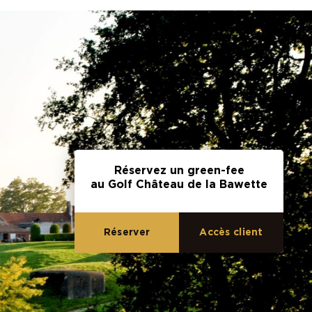
Réservez un green-fee
au Golf Château de la Bawette
Accès client