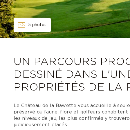
5 photos
UN PARCOURS PROC
DESSINÉ DANS L'UN
PROPRIÉTÉS DE LA 
Le Château de la Bawette vous accueille à seul
préservé où faune, flore et golfeurs cohabiten
les niveaux de jeu, les plus confirmés y trouve
judicieusement placés.