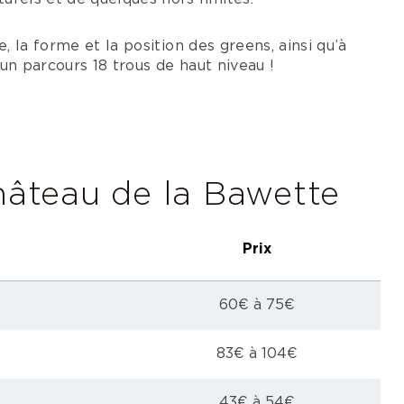
e, la forme et la position des greens, ainsi qu’à
 un parcours 18 trous de haut niveau !
hâteau de la Bawette
Prix
60€ à 75€
83€ à 104€
43€ à 54€