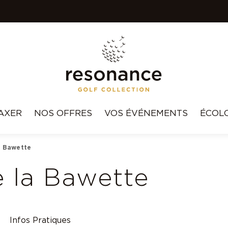
AXER
NOS OFFRES
VOS ÉVÉNEMENTS
ÉCOL
a Bawette
 la Bawette
Infos Pratiques