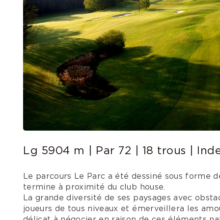
Lg 5904 m | Par 72 | 18 trous | Ind
Le parcours Le Parc a été dessiné sous forme de
termine à proximité du club house.
La grande diversité de ses paysages avec obstacl
joueurs de tous niveaux et émerveillera les amo
délicat à négocier en raison de ces éléments nat