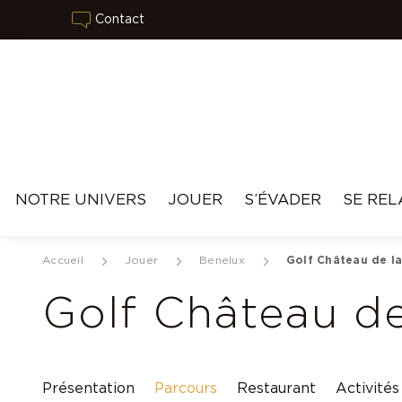
Contact
NOTRE UNIVERS
JOUER
S’ÉVADER
SE REL
Accueil
Jouer
Benelux
Golf Château de l
Golf Château de
Présentation
Parcours
Restaurant
Activités