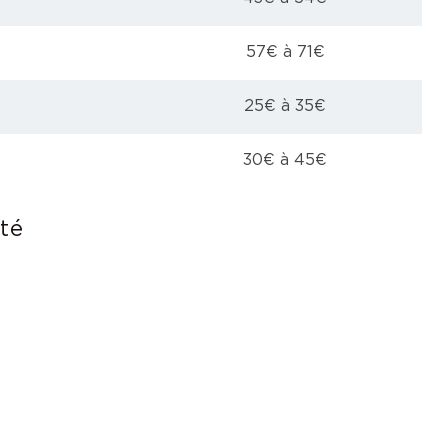
57€ à 71€
25€ à 35€
30€ à 45€
ité