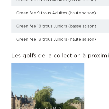
Green fee 9 trous Adultes (basse saison)
Green fee 9 trous Adultes (haute saison)
Green fee 18 trous Juniors (basse saison)
Green fee 18 trous Juniors (haute saison)
Les golfs de la collection à proxim