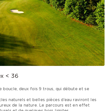
ex < 36
 boucle, deux fois 9 trous, qui débute et se
es naturels et belles pièces d’eau raviront les
ureux de la nature. Le parcours est en effet
urels et de quelques hors limites.