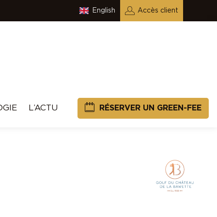
English
Accès client
OGIE
L’ACTU
RÉSERVER UN GREEN-FEE