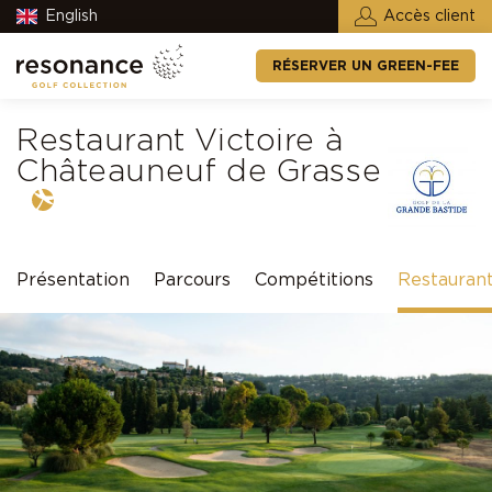
English
Accès client
RÉSERVER UN GREEN-FEE
Restaurant Victoire à
Châteauneuf de Grasse
Présentation
Parcours
Compétitions
Restauran