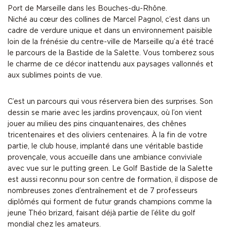
Port de Marseille dans les Bouches-du-Rhône.
Niché au cœur des collines de Marcel Pagnol, c’est dans un
cadre de verdure unique et dans un environnement paisible
loin de la frénésie du centre-ville de Marseille qu’a été tracé
le parcours de la Bastide de la Salette. Vous tomberez sous
le charme de ce décor inattendu aux paysages vallonnés et
aux sublimes points de vue.
C’est un parcours qui vous réservera bien des surprises. Son
dessin se marie avec les jardins provençaux, où l’on vient
jouer au milieu des pins cinquantenaires, des chênes
tricentenaires et des oliviers centenaires. À la fin de votre
partie, le club house, implanté dans une véritable bastide
provençale, vous accueille dans une ambiance conviviale
avec vue sur le putting green. Le Golf Bastide de la Salette
est aussi reconnu pour son centre de formation, il dispose de
nombreuses zones d’entraînement et de 7 professeurs
diplômés qui forment de futur grands champions comme la
jeune Théo brizard, faisant déjà partie de l’élite du golf
mondial chez les amateurs.