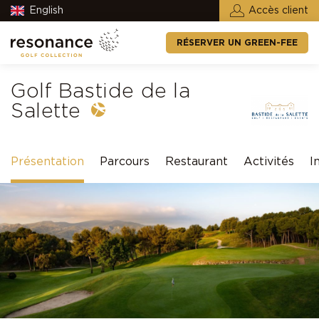
English
Accès client
RÉSERVER UN GREEN-FEE
Golf Bastide de la
Salette
Présentation
Parcours
Restaurant
Activités
I