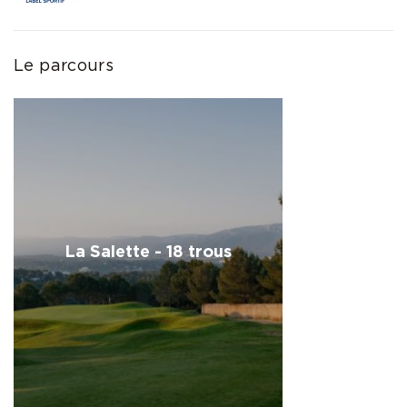
Le parcours
La Salette - 18 trous