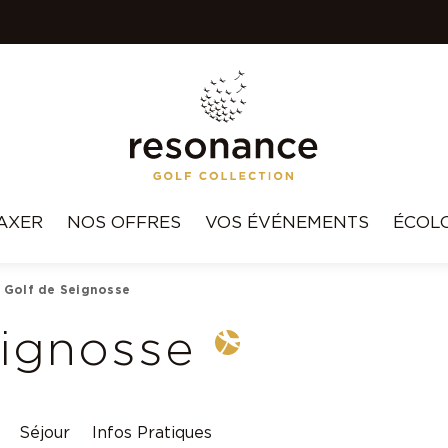
AXER
NOS OFFRES
VOS ÉVÉNEMENTS
ÉCOL
Golf de Seignosse
eignosse
Séjour
Infos Pratiques