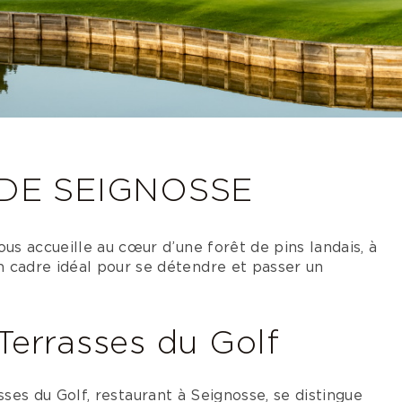
DE SEIGNOSSE
ous accueille au cœur d’une forêt de pins landais, à
n cadre idéal pour se détendre et passer un
Terrasses du Golf
sses du Golf, restaurant à Seignosse, se distingue