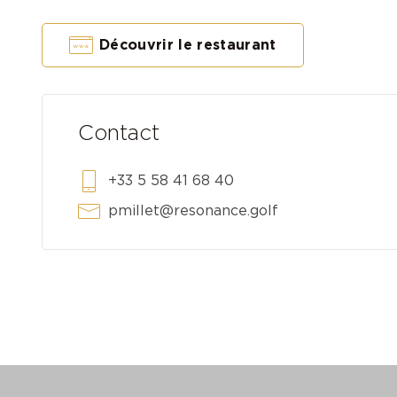
Découvrir le restaurant
Contact
+33 5 58 41 68 40
pmillet@resonance.golf