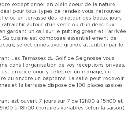
adre exceptionnel en plein coeur de la nature
 Idéal pour tous types de rendez-vous, retrouvez
alle ou en terrasse dès le retour des beaux jours
 rafraîchir autour d’un verre ou d’un délicieux
en gardant un œil sur le putting green et l’arrivée
8. Sa cuisine est composée essentiellement de
locaux, sélectionnés avec grande attention par le
rant Les Terrasses du Golf de Seignosse vous
e dans l’organisation de vos réceptions privées,
 est propice pour y célébrer un mariage, un
ire ou encore un baptême. La salle peut recevoir
nes et la terrasse dispose de 100 places assises.
rant est ouvert 7 jours sur 7 de 12h00 à 15h00 et
 9h00 à 18h00 (horaires variables selon la saison).