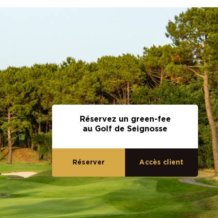
Réservez un green-fee
au Golf de Seignosse
Accès client