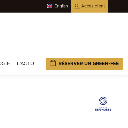
English
Accès client
OGIE
L’ACTU
RÉSERVER UN GREEN-FEE