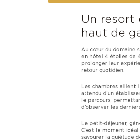
Un resort
haut de 
Au cœur du domaine s
en hôtel 4 étoiles de 
prolonger leur expérie
retour quotidien.
Les chambres allient 
attendu d’un établiss
le parcours, permettan
d’observer les dernier
Le petit-déjeuner, gén
C’est le moment idéal
savourer la quiétude d