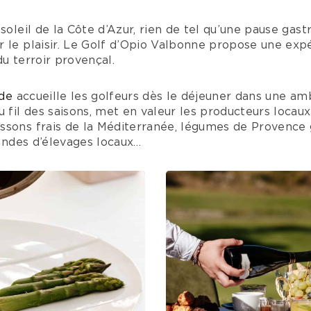
 soleil de la Côte d’Azur, rien de tel qu’une pause ga
 le plaisir. Le Golf d’Opio Valbonne propose une expé
du terroir provençal.
ude
accueille les golfeurs dès le déjeuner dans une am
u fil des saisons, met en valeur les producteurs locaux
sons frais de la Méditerranée, légumes de Provence g
iandes d’élevages locaux…