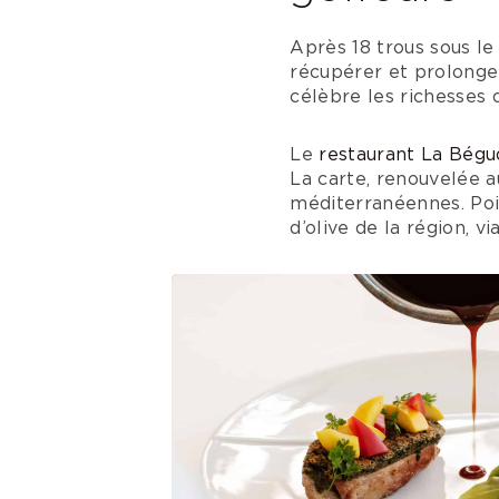
Après 18 trous sous le
récupérer et prolonger
célèbre les richesses 
Le
restaurant La Bég
La carte, renouvelée a
méditerranéennes. Pois
d’olive de la région, v