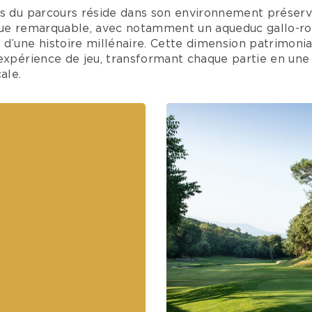
rs du parcours réside dans son environnement préserv
que remarquable, avec notamment un aqueduc gallo-rom
d’une histoire millénaire. Cette dimension patrimonia
’expérience de jeu, transformant chaque partie en une
ale.