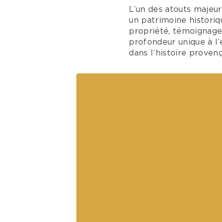
L’un des atouts majeu
un patrimoine histori
propriété, témoignage 
profondeur unique à l
dans l’histoire provenç