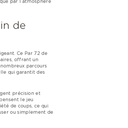
é que par l’atmosphère
in de
igeant. Ce Par 72 de
ires, offrant un
e nombreux parcours
lle qui garantit des
gent précision et
pensent le jeu
iété de coups, ce qui
resser ou simplement de