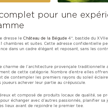
 complet pour une expéri
gamme
e dresse le
Château de la Bégude
4*, bastide du XVII
41 chambres et suites. Cette adresse confidentielle p
nce dans un cadre élégant et reposant, sans les contra
le charme de l’architecture provençale traditionnelle
ement de cette catégorie. Nombre d’entre elles offre
t de contempler les premiers rayons du soleil éclaire
s joueurs achever leur partie au crépuscule.
éreux et composé de produits locaux de qualité, se pr
 pour échanger avec d’autres passionnés, planifier sa
es lieux avant de rejoindre le premier tee.