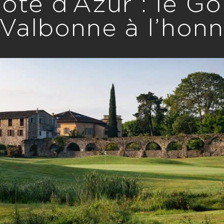
Côte d’Azur : le Go
Valbonne à l’hon