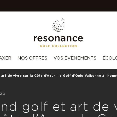
AXER
NOS OFFRES
VOS ÉVÉNEMENTS
ÉCOL
art de vivre sur la Côte d’Azur : le Golf d’Opio Valbonne à l’honn
026
d golf et art de 