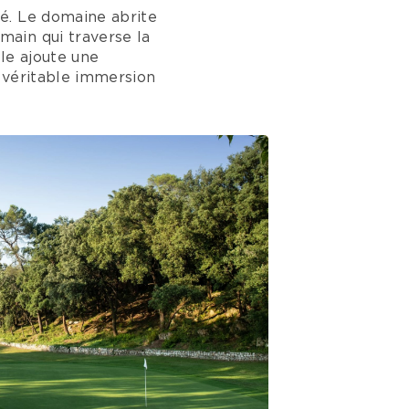
é. Le domaine abrite
ain qui traverse la
le ajoute une
 véritable immersion