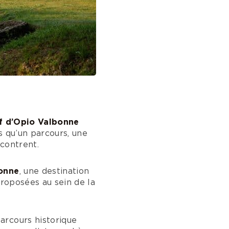
f d’Opio Valbonne
s qu’un parcours, une
contrent.
bonne
, une destination
proposées au sein de la
arcours historique