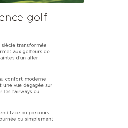
ence golf
e siècle transformée
ermet aux golfeurs de
intes d’un aller-
 au confort moderne
nt une vue dégagée sur
r les fairways ou
end face au parcours.
 journée ou simplement