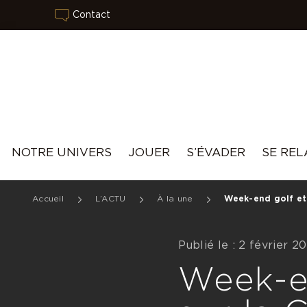
Contact
NOTRE UNIVERS
JOUER
S’ÉVADER
SE REL
Accueil
L’ACTU
À la une
Week-end golf et 
Publié le : 2 février 2
Week-en