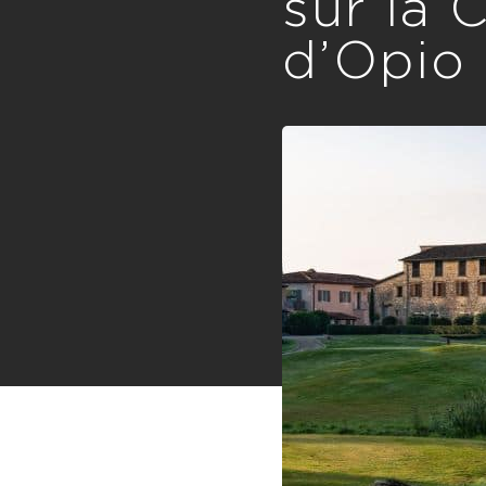
sur la 
d’Opio 