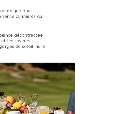
stronomique pour
rience culinaires qui
biance décontractée.
 et les saveurs
orgés de soleil, huile