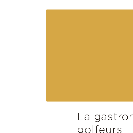
La gastro
golfeurs