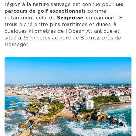
vue imprenable des hauteurs prisées de Marseille.
Calanques de Marseille
Trou 9 du Golf Bastide de la Salette