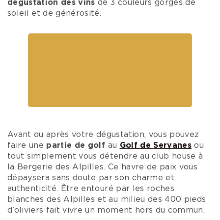
Vue du 18ème trou de la Grande Bastide
Profitez d'activités variées
La magnifique région de la
Provence
regorge
d’activités variées et procure des émotions fortes
tant par la beauté de ses espaces naturels que
son savoir-faire gastronomique. Aux pieds des
Alpilles, découvrez la richesse d’un terroir en
partant à la rencontre des vignerons des
Baux-de
Provence
.
Ce lieu emmène les visiteurs à une