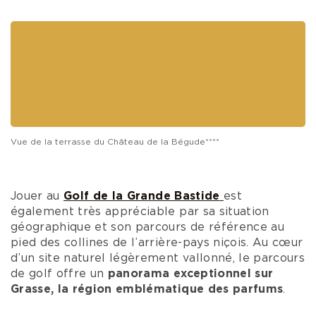
Golf Opio Valbonne