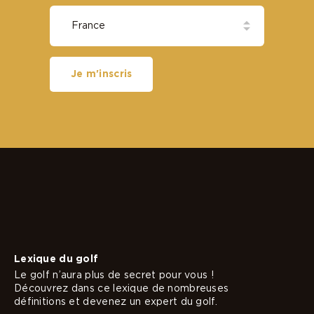
Golfs associés
À LIRE AUSSI