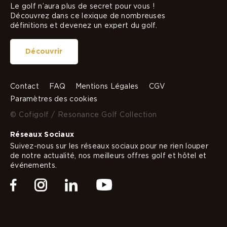
Le golf n’aura plus de secret pour vous !
Découvrez dans ce lexique de nombreuses
définitions et devenez un expert du golf.
Découvrir
Contact
FAQ
Mentions Légales
CGV
Paramètres des cookies
© Cofigolf / Resonance Golf Collection
Réseaux Sociaux
Suivez-nous sur les réseaux sociaux pour ne rien louper
de notre actualité, nos meilleurs offres golf et hôtel et
événements.
Facebook
Instagram
Linkedin
Youtube