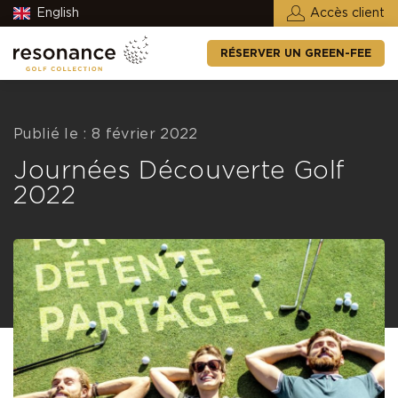
English
Accès client
RÉSERVER UN GREEN-FEE
Publié le : 8 février 2022
Journées Découverte Golf
2022