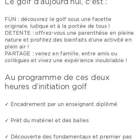
Le golf d’aujourd’hui, c'est :
FUN : découvrez le golf sous une facette
originale, ludique et à la portée de tous !
DETENTE : offrez-vous une parenthèse en pleine
nature et profitez des bienfaits d’une activité en
plein air !
PARTAGE : venez en famille, entre amis ou
collègues et vivez une expérience inoubliable !
Au programme de ces deux
heures d’initiation golf
✓
Encadrement par un enseignant diplômé
✓
Prêt du matériel et des balles
✓
Découverte des fondamentaux et premier pas