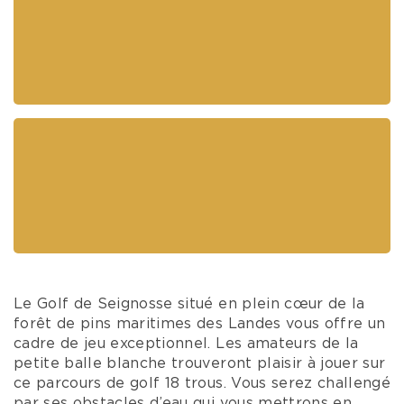
Le Golf de Seignosse situé en plein cœur de la
forêt de pins maritimes des Landes vous offre un
cadre de jeu exceptionnel. Les amateurs de la
petite balle blanche trouveront plaisir à jouer sur
ce parcours de golf 18 trous. Vous serez challengé
par ses obstacles d’eau qui vous mettrons en