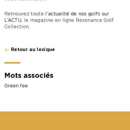
Retrouvez toute
l’actualité de nos golfs sur
L’ACTU
, le magazine en ligne Resonance Golf
Collection.
Retour au lexique
Mots associés
Green fee