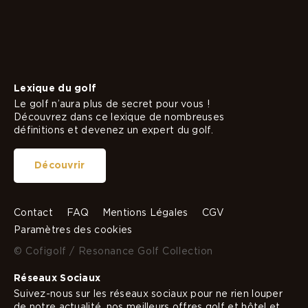
Lexique du golf
Le golf n’aura plus de secret pour vous !
Découvrez dans ce lexique de nombreuses
définitions et devenez un expert du golf.
Découvrir
Contact
FAQ
Mentions Légales
CGV
Paramètres des cookies
© Cofigolf / Resonance Golf Collection
Réseaux Sociaux
Suivez-nous sur les réseaux sociaux pour ne rien louper
de notre actualité, nos meilleurs offres golf et hôtel et